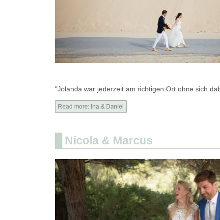
"Jolanda war jederzeit am richtigen Ort ohne sich dabe
Read more: Ina & Daniel
Nicola & Marcus