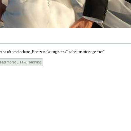
r so oft beschrieben
e „Hochzeitsplanungsst
ress“ ist bei uns nie eingetreten"
ead more: Lisa & Henning