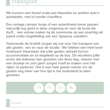
Transport
We kunnen een breed scala aan klassieke en antieke auto's
aanbieden, met of zonder chauffeur.
Een vintage camper busje of een autenthieke kever passen
natuurlijk erg goed in deze omgeving en voor de bruid die
durft... een entree maken bij de ceremonie op een prachtig wit
paard onder begeleiding van een Spaanse caballero.
Gedurende de bruiloft zorgen wij ook voor het transport van
alle gasten, van en naar de locatie. We hebben een heel team
hostessen klaarstaan dat jullie gasten ophaalt bij hun
accommodatie en ze begeleidt op de bus. Dit verzekert jullie
ervan dat iedereen kan genieten van deze dag, relaxen met
een drankje en zich geen zorgen hoeft te maken over het
rijden of parkeren. Het is een hele goede manier om de
gasten nog meer van hun tijd in het buitenland te laten
genieten.
EN
ES
DE
NL
Contact