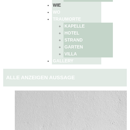
WIE
WO
TRAUMORTE
KAPELLE
HOTEL
STRAND
GARTEN
VILLA
GALLERY
ALLE ANZEIGEN AUSSAGE