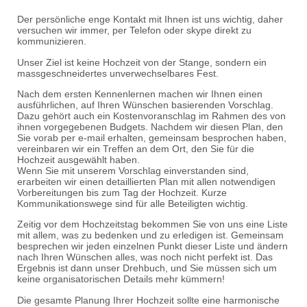
Der persönliche enge Kontakt mit Ihnen ist uns wichtig, daher
versuchen wir immer, per Telefon oder skype direkt zu
kommunizieren.
Unser Ziel ist keine Hochzeit von der Stange, sondern ein
massgeschneidertes unverwechselbares Fest.
Nach dem ersten Kennenlernen machen wir Ihnen einen
ausführlichen, auf Ihren Wünschen basierenden Vorschlag.
Dazu gehört auch ein Kostenvoranschlag im Rahmen des von
ihnen vorgegebenen Budgets. Nachdem wir diesen Plan, den
Sie vorab per e-mail erhalten, gemeinsam besprochen haben,
vereinbaren wir ein Treffen an dem Ort, den Sie für die
Hochzeit ausgewählt haben.
Wenn Sie mit unserem Vorschlag einverstanden sind,
erarbeiten wir einen detaillierten Plan mit allen notwendigen
Vorbereitungen bis zum Tag der Hochzeit. Kurze
Kommunikationswege sind für alle Beteiligten wichtig.
Zeitig vor dem Hochzeitstag bekommen Sie von uns eine Liste
mit allem, was zu bedenken und zu erledigen ist. Gemeinsam
besprechen wir jeden einzelnen Punkt dieser Liste und ändern
nach Ihren Wünschen alles, was noch nicht perfekt ist. Das
Ergebnis ist dann unser Drehbuch, und Sie müssen sich um
keine organisatorischen Details mehr kümmern!
Die gesamte Planung Ihrer Hochzeit sollte eine harmonische