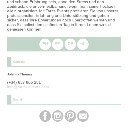
und schöne Erfahrung sein, ohne den Stress und den
Zeitdruck, die unvermeidbar sind, wenn man seine Hochzeit
allein organisiert. Mit Tarifa Events profitieren Sie von unserer
professionellen Erfahrung und Unterstützung und gehen
sicher, dass Ihre Erwartungen noch übertroffen werden und
dass Sie selbst den schönsten Tag in Ihrem Leben wirklich
geniessen können!
EN
ES
DE
NL
Kontakt
Jolanda Thomas
(+34) 637 806 281
info@tarifa-events.com
Social